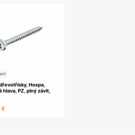
ant
dřevotřísky, Hospa,
 hlava, PZ, plný závit,
 €