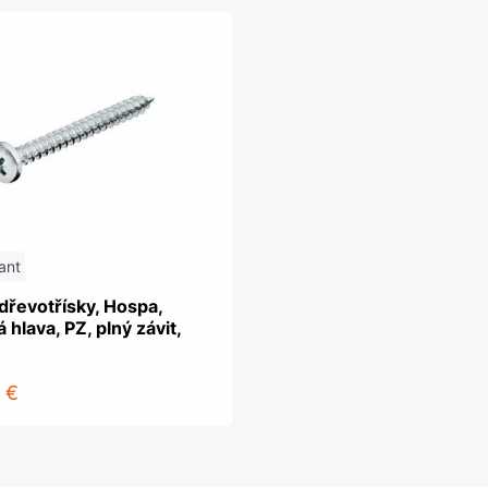
ant
dřevotřísky, Hospa,
 hlava, PZ, plný závit,
 €