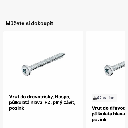
Můžete si dokoupit
Vrut do dřevotřísky, Hospa,
42 variant
půlkulatá hlava, PZ, plný závit,
pozink
Vrut do dřevotř
půlkulatá hlava, 
pozink