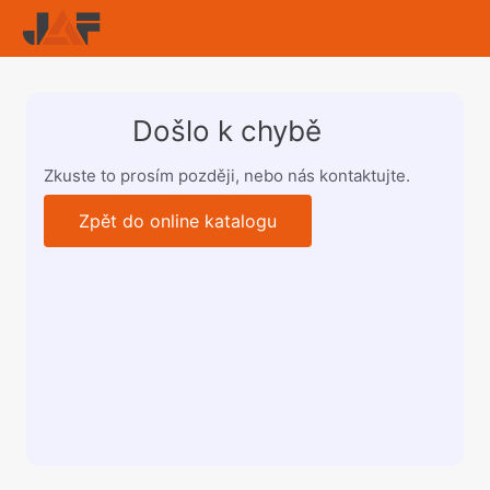
Došlo k chybě
Zkuste to prosím později, nebo nás kontaktujte.
Zpět do online katalogu