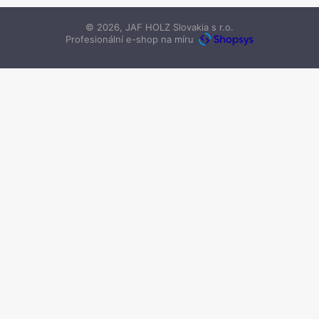
© 2026, JAF HOLZ Slovakia s r.o.
Profesionální e-shop na míru