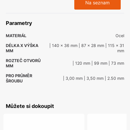
Na seznam
Parametry
MATERIÁL
Ocel
DÉLKA X VÝŠKA
| 140 x 36 mm
| 87 x 28 mm
| 115 x 31
MM
mm
ROZTEČ OTVORŮ
| 120 mm
| 99 mm
| 73 mm
MM
PRO PRŮMĚR
| 3,00 mm
| 3,50 mm
| 2.50 mm
ŠROUBU
Můžete si dokoupit