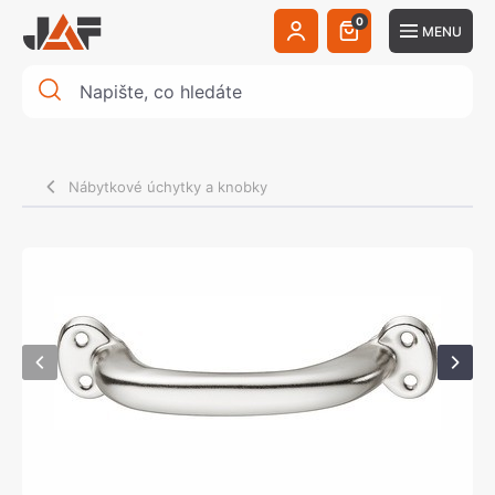
0
MENU
Nábytkové úchytky a knobky