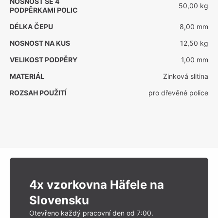
NOSNOST SE 4
50,00 kg
PODPĚRKAMI POLIC
DÉLKA ČEPU
8,00 mm
NOSNOST NA KUS
12,50 kg
VELIKOST PODPĚRY
1,00 mm
MATERIÁL
Zinková slitina
ROZSAH POUŽITÍ
pro dřevěné police
4x vzorkovna Häfele na
Slovensku
Otevřeno každý pracovní den od 7:00.