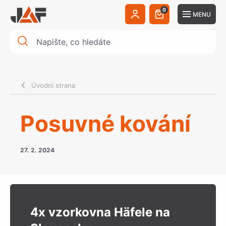
0
MENU
Úvodní strana
Posuvné kování
27. 2. 2024
4x vzorkovna Häfele na