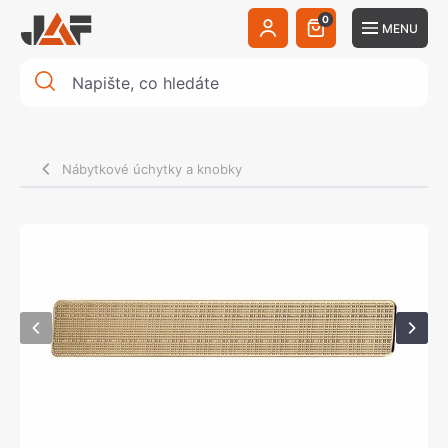
0
MENU
Nábytkové úchytky a knobky