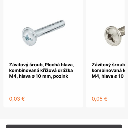
Závitový šroub, Plochá hlava,
Závitový šroub, 
kombinovaná křížová drážka
kombinovaná kř
M4, hlava ⌀ 10 mm, pozink
M4, hlava ⌀ 10 
0,03 €
0,05 €