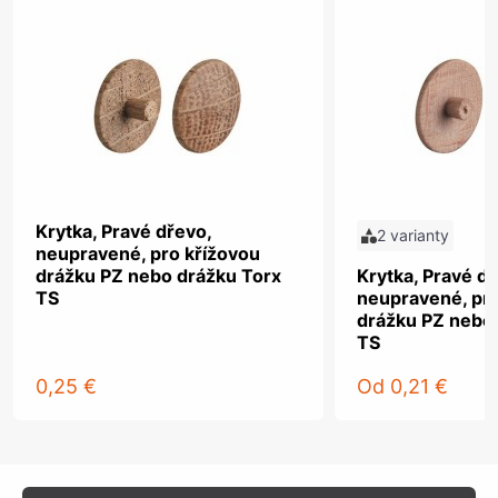
Krytka, Pravé dřevo,
2 varianty
neupravené, pro křížovou
drážku PZ nebo drážku Torx
Krytka, Pravé dř
TS
neupravené, pro
drážku PZ nebo
TS
0,25 €
Od
0,21 €