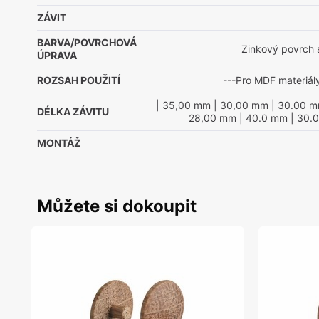
ZÁVIT
BARVA/POVRCHOVÁ
Zinkový povrch 
ÚPRAVA
ROZSAH POUŽITÍ
---Pro MDF materiál
| 35,00 mm
| 30,00 mm
| 30.00 
DÉLKA ZÁVITU
28,00 mm
| 40.0 mm
| 30.
MONTÁŽ
Můžete si dokoupit