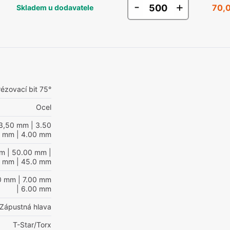
-
+
70,
Skladem u dodavatele
ézovací bit 75°
Ocel
3,50 mm
| 3.50
mm
| 4.00 mm
mm
| 50.00 mm
|
0 mm
| 45.0 mm
00 mm
| 7.00 mm
| 6.00 mm
Zápustná hlava
T-Star/Torx