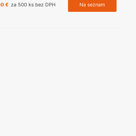
00 €
za 500 ks bez DPH
Na seznam