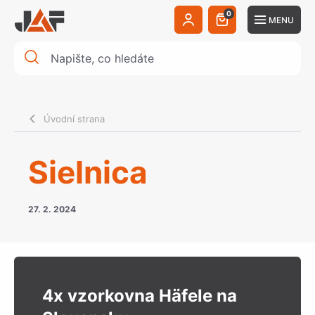
0
MENU
Úvodní strana
Sielnica
27. 2. 2024
4x vzorkovna Häfele na