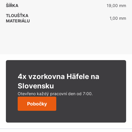
ŠÍŘKA
19,00 mm
TLOUŠŤKA
1,00 mm
MATERIÁLU
4x vzorkovna Häfele na
Slovensku
Otevřeno každý pracovní den od 7:00.
Pobočky