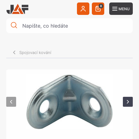
0
MENU
Spojovací kování