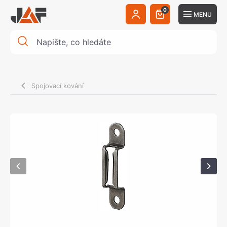
0
MENU
Spojovací kování