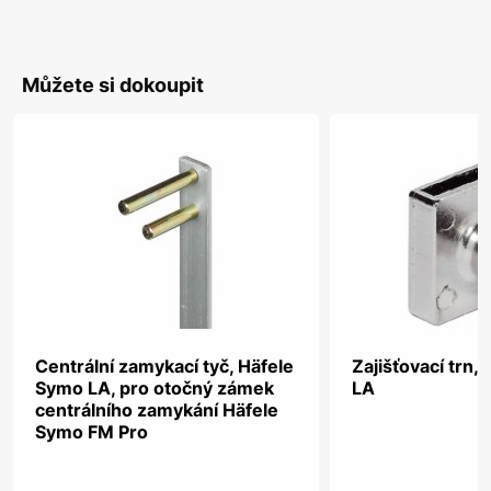
Můžete si dokoupit
Centrální zamykací tyč, Häfele
Zajišťovací trn,
Symo LA, pro otočný zámek
LA
centrálního zamykání Häfele
Symo FM Pro