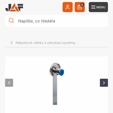
0
MENU
Nábytkové zámky a zamykací systémy