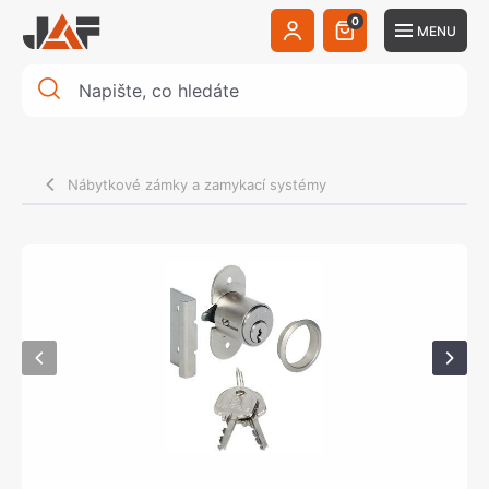
0
MENU
Nábytkové zámky a zamykací systémy