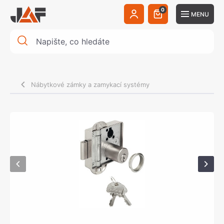
0
MENU
Nábytkové zámky a zamykací systémy