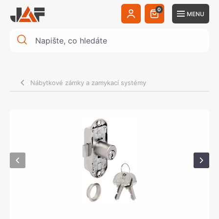
0
MENU
Nábytkové zámky a zamykací systémy