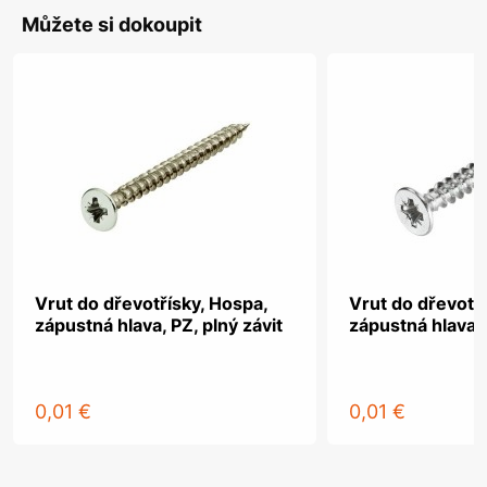
Můžete si dokoupit
Vrut do dřevotřísky, Hospa,
Vrut do dřevotř
zápustná hlava, PZ, plný závit
zápustná hlava, 
0,01 €
0,01 €