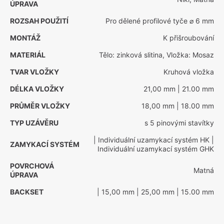
ÚPRAVA
ROZSAH POUŽITÍ
Pro dělené profilové tyče ⌀ 6 mm
MONTÁŽ
K přišroubování
MATERIÁL
Tělo: zinková slitina, Vložka: Mosaz
TVAR VLOŽKY
Kruhová vložka
DÉLKA VLOŽKY
21,00 mm
| 21.00 mm
PRŮMĚR VLOŽKY
18,00 mm
| 18.00 mm
TYP UZÁVĚRU
s 5 pinovými stavítky
| Individuální uzamykací systém HK
|
ZAMYKACÍ SYSTÉM
Individuální uzamykací systém GHK
POVRCHOVÁ
Matná
ÚPRAVA
BACKSET
| 15,00 mm
| 25,00 mm
| 15.00 mm