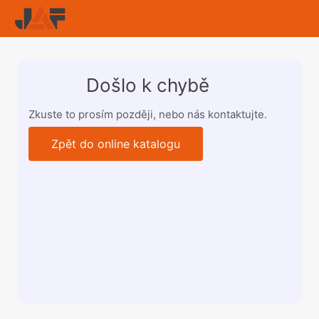
Došlo k chybě
Zkuste to prosím později, nebo nás kontaktujte.
Zpět do online katalogu