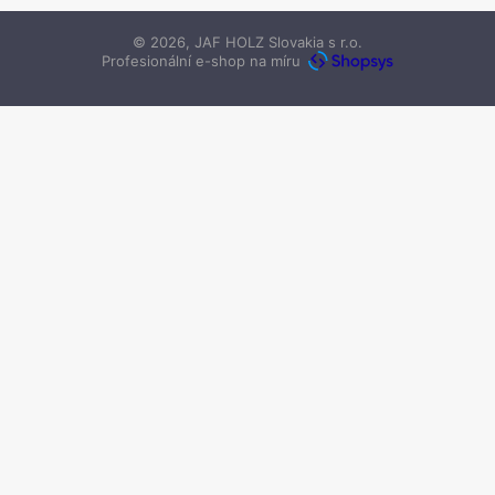
© 2026, JAF HOLZ Slovakia s r.o.
Profesionální e-shop na míru