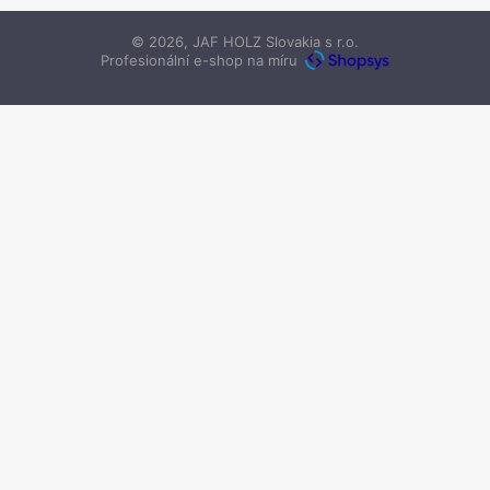
© 2026, JAF HOLZ Slovakia s r.o.
Profesionální e-shop na míru