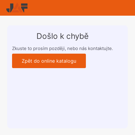
Došlo k chybě
Zkuste to prosím později, nebo nás kontaktujte.
Zpět do online katalogu