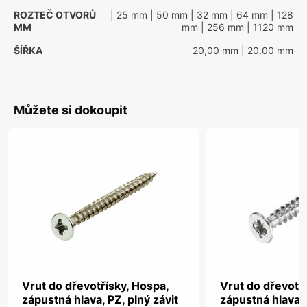
ROZTEČ OTVORŮ
| 25 mm
| 50 mm
| 32 mm
| 64 mm
| 128
MM
mm
| 256 mm
| 1120 mm
ŠÍŘKA
20,00 mm
| 20.00 mm
Můžete si dokoupit
Vrut do dřevotřísky, Hospa,
Vrut do dřevotř
zápustná hlava, PZ, plný závit
zápustná hlava, 