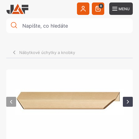
0
MENU
Nábytkové úchytky a knobky