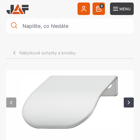
0
MENU
Nábytkové úchytky a knobky