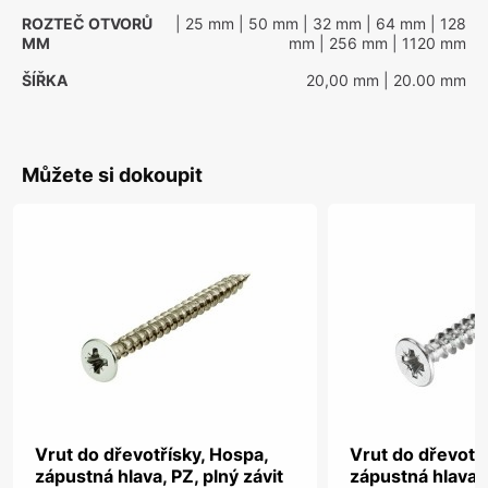
ROZTEČ OTVORŮ
| 25 mm
| 50 mm
| 32 mm
| 64 mm
| 128
MM
mm
| 256 mm
| 1120 mm
ŠÍŘKA
20,00 mm
| 20.00 mm
Můžete si dokoupit
Vrut do dřevotřísky, Hospa,
Vrut do dřevotř
zápustná hlava, PZ, plný závit
zápustná hlava, 