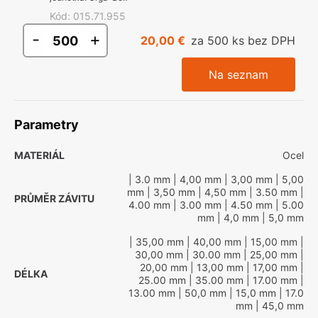
Kód
:
015.71.955
-
+
20,00 €
za 500 ks bez DPH
Na seznam
Parametry
MATERIÁL
Ocel
| 3.0 mm
| 4,00 mm
| 3,00 mm
| 5,00
mm
| 3,50 mm
| 4,50 mm
| 3.50 mm
|
PRŮMĚR ZÁVITU
4.00 mm
| 3.00 mm
| 4.50 mm
| 5.00
mm
| 4,0 mm
| 5,0 mm
| 35,00 mm
| 40,00 mm
| 15,00 mm
|
30,00 mm
| 30.00 mm
| 25,00 mm
|
20,00 mm
| 13,00 mm
| 17,00 mm
|
DÉLKA
25.00 mm
| 35.00 mm
| 17.00 mm
|
13.00 mm
| 50,0 mm
| 15,0 mm
| 17.0
mm
| 45,0 mm