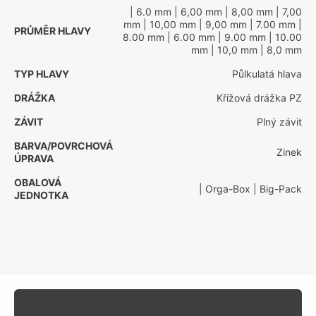
| 6.0 mm
| 6,00 mm
| 8,00 mm
| 7,00
mm
| 10,00 mm
| 9,00 mm
| 7.00 mm
|
PRŮMĚR HLAVY
8.00 mm
| 6.00 mm
| 9.00 mm
| 10.00
mm
| 10,0 mm
| 8,0 mm
TYP HLAVY
Půlkulatá hlava
DRÁŽKA
Křížová drážka PZ
ZÁVIT
Plný závit
BARVA/POVRCHOVÁ
Zinek
ÚPRAVA
OBALOVÁ
| Orga-Box
| Big-Pack
JEDNOTKA