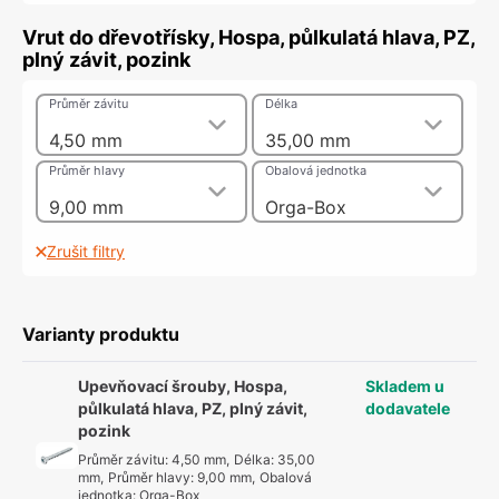
Vrut do dřevotřísky, Hospa, půlkulatá hlava, PZ,
plný závit, pozink
Průměr závitu
Délka
4,50 mm
35,00 mm
Průměr hlavy
Obalová jednotka
9,00 mm
Orga-Box
Zrušit filtry
Varianty produktu
Upevňovací šrouby, Hospa,
Skladem u
půlkulatá hlava, PZ, plný závit,
dodavatele
pozink
Průměr závitu
:
4,50 mm
,
Délka
:
35,00
mm
,
Průměr hlavy
:
9,00 mm
,
Obalová
jednotka
:
Orga-Box