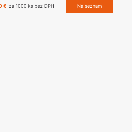
0 €
za 1000 ks bez DPH
Na seznam