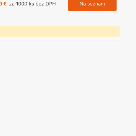
0 €
za 1000 ks bez DPH
Na seznam