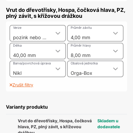
Vrut do dřevotřísky, Hospa, čočková hlava, PZ,
plný závit, s křížovou drážkou
Verze
Průměr závitu
pozink nebo nikl
4,00 mm
Délka
Průměr hlavy
40,00 mm
8,00 mm
Barva/povrchová úprava
Obalová jednotka
Nikl
Orga-Box
Zrušit filtry
Varianty produktu
Vrut do dřevotřísky, Hospa, čočková
Skladem u
hlava, PZ, plný závit, s křížovou
dodavatele
drážkou