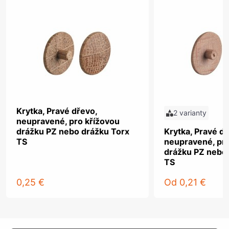
Krytka, Pravé dřevo,
2 varianty
neupravené, pro křížovou
drážku PZ nebo drážku Torx
Krytka, Pravé dř
TS
neupravené, pro
drážku PZ nebo
TS
0,25 €
Od
0,21 €