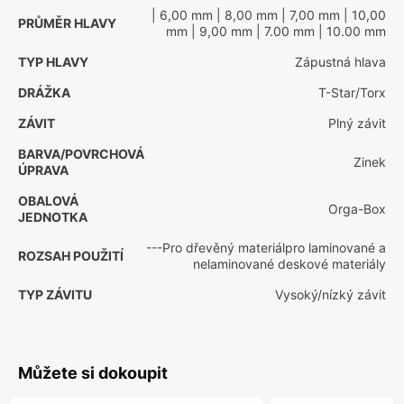
| 6,00 mm
| 8,00 mm
| 7,00 mm
| 10,00
PRŮMĚR HLAVY
mm
| 9,00 mm
| 7.00 mm
| 10.00 mm
TYP HLAVY
Zápustná hlava
DRÁŽKA
T-Star/Torx
ZÁVIT
Plný závit
BARVA/POVRCHOVÁ
Zinek
ÚPRAVA
OBALOVÁ
Orga-Box
JEDNOTKA
---Pro dřevěný materiálpro laminované a
ROZSAH POUŽITÍ
nelaminované deskové materiály
TYP ZÁVITU
Vysoký/nízký závit
Můžete si dokoupit