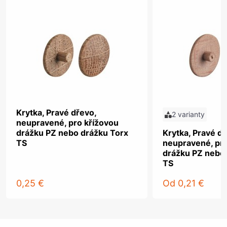
Krytka, Pravé dřevo,
2 varianty
neupravené, pro křížovou
drážku PZ nebo drážku Torx
Krytka, Pravé dř
TS
neupravené, pro
drážku PZ nebo
TS
0,25 €
Od
0,21 €