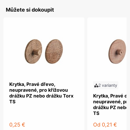
Můžete si dokoupit
Krytka, Pravé dřevo,
2 varianty
neupravené, pro křížovou
drážku PZ nebo drážku Torx
Krytka, Pravé dř
TS
neupravené, pro
drážku PZ nebo
TS
0,25 €
Od
0,21 €