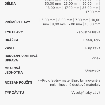
DÉLKA
50.00 mm
| 25,00 mm
| 20,00 mm
|
13,00 mm
| 17,00 mm
| 35.00 mm
|
17.00 mm
| 6,00 mm
| 8,00 mm
| 7,00 mm
| 10,00
PRŮMĚR HLAVY
mm
| 9,00 mm
| 7.00 mm
| 10.00 mm
TYP HLAVY
Zápustná hlava
DRÁŽKA
T-Star/Torx
ZÁVIT
Plný závit
BARVA/POVRCHOVÁ
Zinek
ÚPRAVA
OBALOVÁ
Orga-Box
JEDNOTKA
---Pro dřevěný materiálpro laminované a
ROZSAH POUŽITÍ
nelaminované deskové materiály
TYP ZÁVITU
Vysoký/nízký závit