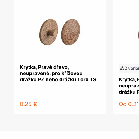
Krytka, Pravé dřevo,
2 varia
neupravené, pro křížovou
drážku PZ nebo drážku Torx TS
Krytka, 
neuprav
drážku 
0,25 €
Od
0,21