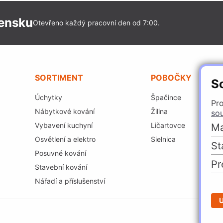
vensku
Otevřeno každý pracovní den od 7:00.
SORTIMENT
POBOČKY
S
Úchytky
Špačince
Pro
Nábytkové kování
Žilina
so
Vybavení kuchyní
Ličartovce
Ma
Osvětlení a elektro
Sielnica
St
Posuvné kování
Pr
Stavební kování
Nářadí a příslušenství
U