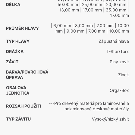
DÉLKA
50.00 mm
| 25,00 mm
| 20,00 mm
|
13,00 mm
| 17,00 mm
| 35.00 mm
|
17.00 mm
| 6,00 mm
| 8,00 mm
| 7,00 mm
| 10,00
PRŮMĚR HLAVY
mm
| 9,00 mm
| 7.00 mm
| 10.00 mm
TYP HLAVY
Zápustná hlava
DRÁŽKA
T-Star/Torx
ZÁVIT
Plný závit
BARVA/POVRCHOVÁ
Zinek
ÚPRAVA
OBALOVÁ
Orga-Box
JEDNOTKA
---Pro dřevěný materiálpro laminované a
ROZSAH POUŽITÍ
nelaminované deskové materiály
TYP ZÁVITU
Vysoký/nízký závit