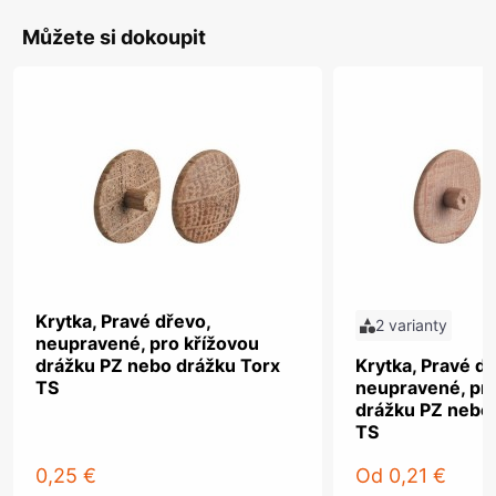
Můžete si dokoupit
Krytka, Pravé dřevo,
2 varianty
neupravené, pro křížovou
drážku PZ nebo drážku Torx
Krytka, Pravé dř
TS
neupravené, pro
drážku PZ nebo
TS
0,25 €
Od
0,21 €