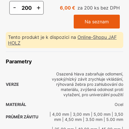
-
+
6,00 €
za 200 ks bez DPH
Na seznam
Tento produkt je k dispozici na
Online-Shopu JAF
HOLZ
Parametry
Osazená hlava zabraňuje odlomení,
vysoký/nízký závit zrychluje vkládání,
VERZE
rýhovaná žebra pro zahlubování do
materiálu, zvýšená odolnost proti
vytažení, pro univerzální použití
MATERIÁL
Ocel
| 4,00 mm
| 3,00 mm
| 5,00 mm
| 3,50
PRŮMĚR ZÁVITU
mm
| 4,50 mm
| 3.50 mm
| 5.00 mm