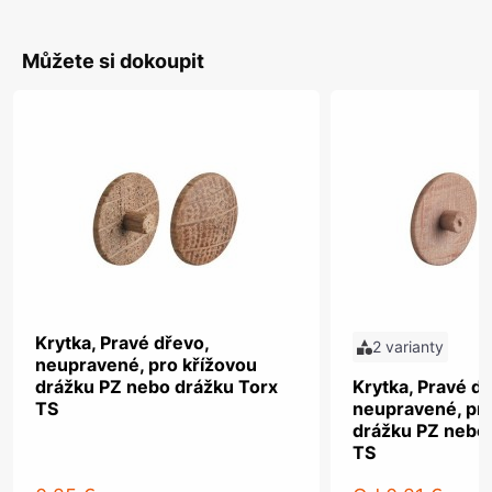
Můžete si dokoupit
Krytka, Pravé dřevo,
2 varianty
neupravené, pro křížovou
drážku PZ nebo drážku Torx
Krytka, Pravé dř
TS
neupravené, pro
drážku PZ nebo
TS