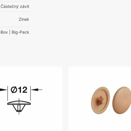
Částečný závit
Zinek
-Box
| Big-Pack