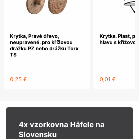
Krytka, Pravé dřevo,
Krytka, Plast, p
neupravené, pro křížovou
hlavu s křížovo
drážku PZ nebo drážku Torx
TS
0,25 €
0,01 €
4x vzorkovna Häfele na
Slovensku