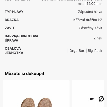
mm
| 12.00 mm
TYP HLAVY
Zápustná hlava
DRÁŽKA
Křížová drážka PZ
ZÁVIT
Částečný závit
BARVA/POVRCHOVÁ
Zinek
ÚPRAVA
OBALOVÁ
| Orga-Box
| Big-Pack
JEDNOTKA
Můžete si dokoupit