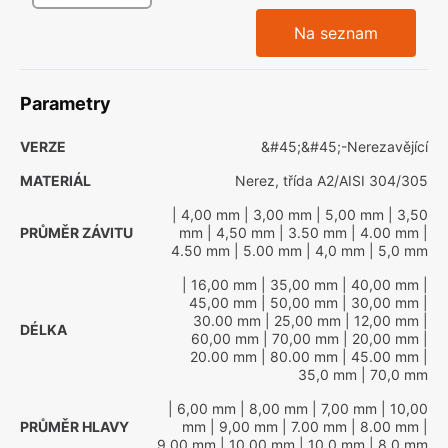
Na seznam
Parametry
VERZE
&#45;&#45;-Nerezavějící
MATERIÁL
Nerez, třída A2/AISI 304/305
| 4,00 mm
| 3,00 mm
| 5,00 mm
| 3,50
PRŮMĚR ZÁVITU
mm
| 4,50 mm
| 3.50 mm
| 4.00 mm
|
4.50 mm
| 5.00 mm
| 4,0 mm
| 5,0 mm
| 16,00 mm
| 35,00 mm
| 40,00 mm
|
45,00 mm
| 50,00 mm
| 30,00 mm
|
30.00 mm
| 25,00 mm
| 12,00 mm
|
DÉLKA
60,00 mm
| 70,00 mm
| 20,00 mm
|
20.00 mm
| 80.00 mm
| 45.00 mm
|
35,0 mm
| 70,0 mm
| 6,00 mm
| 8,00 mm
| 7,00 mm
| 10,00
PRŮMĚR HLAVY
mm
| 9,00 mm
| 7.00 mm
| 8.00 mm
|
9.00 mm
| 10.00 mm
| 10,0 mm
| 8,0 mm