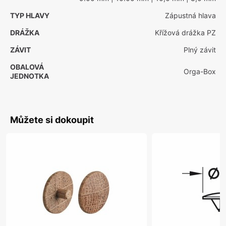
TYP HLAVY
Zápustná hlava
DRÁŽKA
Křížová drážka PZ
ZÁVIT
Plný závit
OBALOVÁ
Orga-Box
JEDNOTKA
Můžete si dokoupit