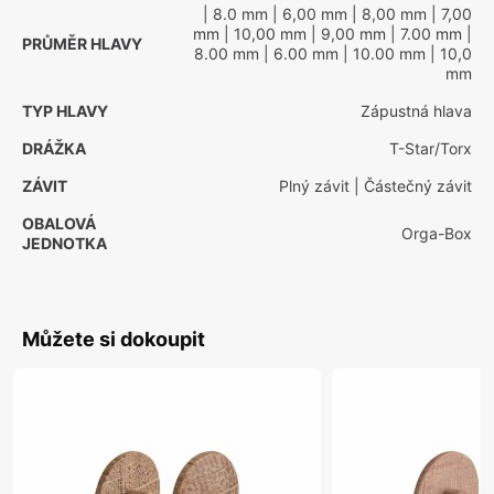
| 8.0 mm
| 6,00 mm
| 8,00 mm
| 7,00
mm
| 10,00 mm
| 9,00 mm
| 7.00 mm
|
PRŮMĚR HLAVY
8.00 mm
| 6.00 mm
| 10.00 mm
| 10,0
mm
TYP HLAVY
Zápustná hlava
DRÁŽKA
T-Star/Torx
ZÁVIT
Plný závit
| Částečný závit
OBALOVÁ
Orga-Box
JEDNOTKA
Můžete si dokoupit