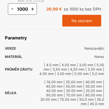
Kód
:
014.72.029
-
+
20,00 €
za 1000 ks bez DPH
Na seznam
Parametry
VERZE
Nerezavějící
MATERIÁL
Nerez
| 4.0 mm
| 4,00 mm
| 3,00 mm
| 5,00
PRŮMĚR ZÁVITU
mm
| 3,50 mm
| 4,50 mm
| 3.50 mm
|
4.00 mm
| 3.00 mm
| 5.00 mm
| 5,0 mm
| 16,00 mm
| 35,00 mm
| 40,00 mm
|
45,00 mm
| 50,00 mm
| 30,00 mm
|
40.00 mm
| 30.00 mm
| 25,00 mm
|
DÉLKA
60,00 mm
| 70,00 mm
| 80,00 mm
|
20.00 mm
| 70.00 mm
| 50,0 mm
| 25,0
mm
| 45.0 mm