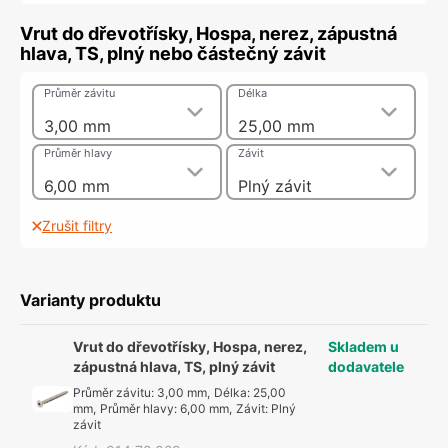
Vrut do dřevotřísky, Hospa, nerez, zápustná
hlava, TS, plný nebo částečný závit
Průměr závitu
Délka
3,00 mm
25,00 mm
Průměr hlavy
Závit
6,00 mm
Plný závit
Zrušit filtry
Varianty produktu
Vrut do dřevotřísky, Hospa, nerez,
Skladem u
zápustná hlava, TS, plný závit
dodavatele
Průměr závitu
:
3,00 mm
,
Délka
:
25,00
mm
,
Průměr hlavy
:
6,00 mm
,
Závit
:
Plný
závit