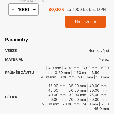
Kód
:
014.72.051
-
+
30,00 €
za 1000 ks bez DPH
Na seznam
Parametry
VERZE
Nerezavějící
MATERIÁL
Nerez
| 4.0 mm
| 4,00 mm
| 3,00 mm
| 5,00
PRŮMĚR ZÁVITU
mm
| 3,50 mm
| 4,50 mm
| 3.50 mm
|
4.00 mm
| 3.00 mm
| 5.00 mm
| 5,0 mm
| 16,00 mm
| 35,00 mm
| 40,00 mm
|
45,00 mm
| 50,00 mm
| 30,00 mm
|
40.00 mm
| 30.00 mm
| 25,00 mm
|
DÉLKA
60,00 mm
| 70,00 mm
| 80,00 mm
|
20.00 mm
| 70.00 mm
| 50,0 mm
| 25,0
mm
| 45.0 mm