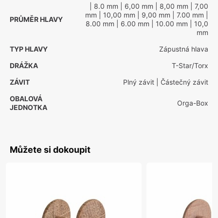
| 8.0 mm
| 6,00 mm
| 8,00 mm
| 7,00
mm
| 10,00 mm
| 9,00 mm
| 7.00 mm
|
PRŮMĚR HLAVY
8.00 mm
| 6.00 mm
| 10.00 mm
| 10,0
mm
TYP HLAVY
Zápustná hlava
DRÁŽKA
T-Star/Torx
ZÁVIT
Plný závit
| Částečný závit
OBALOVÁ
Orga-Box
JEDNOTKA
Můžete si dokoupit