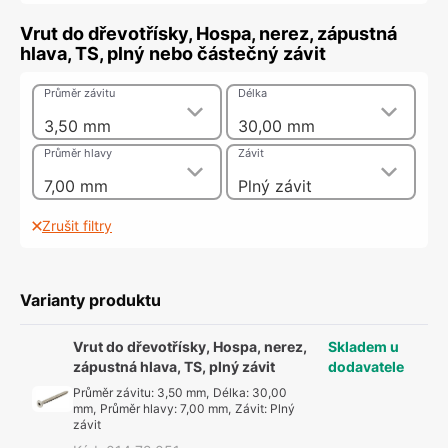
Vrut do dřevotřísky, Hospa, nerez, zápustná
hlava, TS, plný nebo částečný závit
Průměr závitu
Délka
3,50 mm
30,00 mm
Průměr hlavy
Závit
7,00 mm
Plný závit
Zrušit filtry
Varianty produktu
Vrut do dřevotřísky, Hospa, nerez,
Skladem u
zápustná hlava, TS, plný závit
dodavatele
Průměr závitu
:
3,50 mm
,
Délka
:
30,00
mm
,
Průměr hlavy
:
7,00 mm
,
Závit
:
Plný
závit