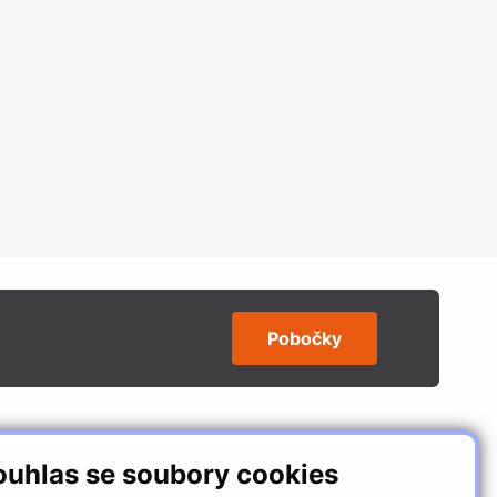
Pobočky
SLEDUJTE NÁS
ouhlas se soubory cookies