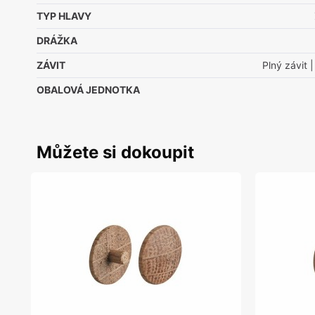
TYP HLAVY
DRÁŽKA
ZÁVIT
Plný závit
|
OBALOVÁ JEDNOTKA
Můžete si dokoupit