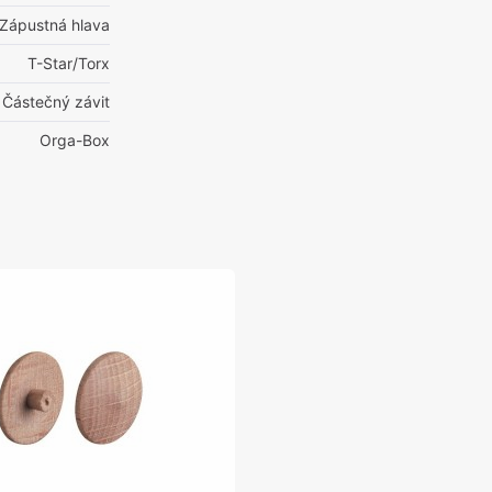
Zápustná hlava
T-Star/Torx
 Částečný závit
Orga-Box