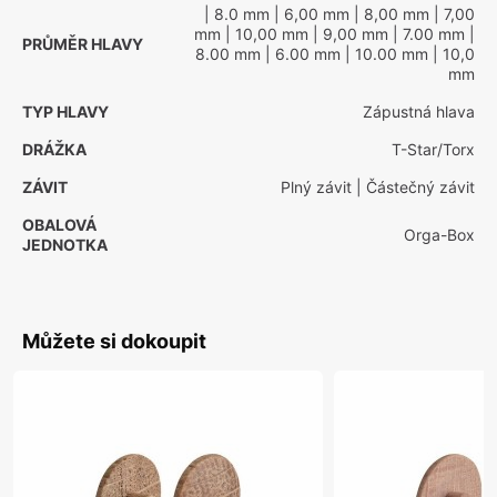
| 8.0 mm
| 6,00 mm
| 8,00 mm
| 7,00
mm
| 10,00 mm
| 9,00 mm
| 7.00 mm
|
PRŮMĚR HLAVY
8.00 mm
| 6.00 mm
| 10.00 mm
| 10,0
mm
TYP HLAVY
Zápustná hlava
DRÁŽKA
T-Star/Torx
ZÁVIT
Plný závit
| Částečný závit
OBALOVÁ
Orga-Box
JEDNOTKA
Můžete si dokoupit