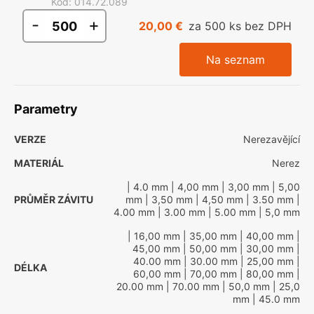
Kód
:
014.72.089
-
+
20,00 €
za 500 ks bez DPH
Na seznam
Parametry
VERZE
Nerezavějící
MATERIÁL
Nerez
| 4.0 mm
| 4,00 mm
| 3,00 mm
| 5,00
PRŮMĚR ZÁVITU
mm
| 3,50 mm
| 4,50 mm
| 3.50 mm
|
4.00 mm
| 3.00 mm
| 5.00 mm
| 5,0 mm
| 16,00 mm
| 35,00 mm
| 40,00 mm
|
45,00 mm
| 50,00 mm
| 30,00 mm
|
40.00 mm
| 30.00 mm
| 25,00 mm
|
DÉLKA
60,00 mm
| 70,00 mm
| 80,00 mm
|
20.00 mm
| 70.00 mm
| 50,0 mm
| 25,0
mm
| 45.0 mm