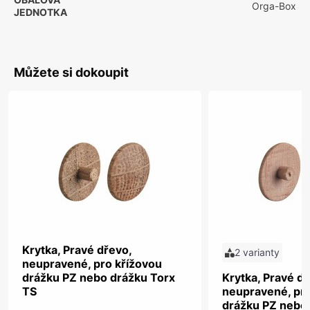
Orga-Box
JEDNOTKA
Můžete si dokoupit
Krytka, Pravé dřevo,
2 varianty
neupravené, pro křížovou
drážku PZ nebo drážku Torx
Krytka, Pravé dř
TS
neupravené, pro
drážku PZ nebo