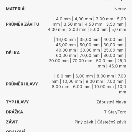
MATERIÁL
Nerez
| 4.0 mm
| 4,00 mm
| 3,00 mm
| 5,00
PRŮMĚR ZÁVITU
mm
| 3,50 mm
| 4,50 mm
| 3.50 mm
|
4.00 mm
| 3.00 mm
| 5.00 mm
| 5,0 mm
| 16,00 mm
| 35,00 mm
| 40,00 mm
|
45,00 mm
| 50,00 mm
| 30,00 mm
|
40.00 mm
| 30.00 mm
| 25,00 mm
|
DÉLKA
60,00 mm
| 70,00 mm
| 80,00 mm
|
20.00 mm
| 70.00 mm
| 50,0 mm
| 25,0
mm
| 45.0 mm
| 8.0 mm
| 6,00 mm
| 8,00 mm
| 7,00
mm
| 10,00 mm
| 9,00 mm
| 7.00 mm
|
PRŮMĚR HLAVY
8.00 mm
| 6.00 mm
| 10.00 mm
| 10,0
mm
TYP HLAVY
Zápustná hlava
DRÁŽKA
T-Star/Torx
ZÁVIT
Plný závit
| Částečný závit
OBALOVÁ