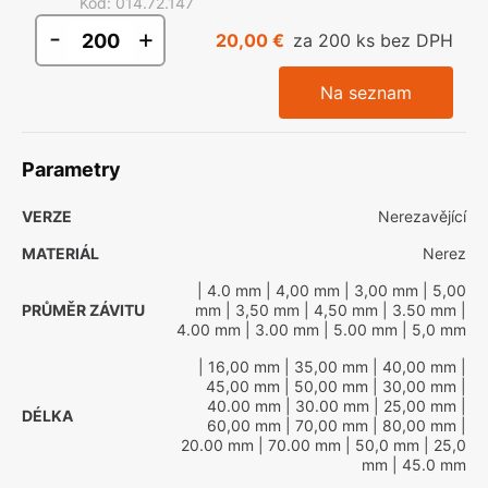
Kód
:
014.72.147
-
+
20,00 €
za 200 ks bez DPH
Na seznam
Parametry
VERZE
Nerezavějící
MATERIÁL
Nerez
| 4.0 mm
| 4,00 mm
| 3,00 mm
| 5,00
PRŮMĚR ZÁVITU
mm
| 3,50 mm
| 4,50 mm
| 3.50 mm
|
4.00 mm
| 3.00 mm
| 5.00 mm
| 5,0 mm
| 16,00 mm
| 35,00 mm
| 40,00 mm
|
45,00 mm
| 50,00 mm
| 30,00 mm
|
40.00 mm
| 30.00 mm
| 25,00 mm
|
DÉLKA
60,00 mm
| 70,00 mm
| 80,00 mm
|
20.00 mm
| 70.00 mm
| 50,0 mm
| 25,0
mm
| 45.0 mm