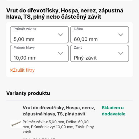
Vrut do dřevotřísky, Hospa, nerez, zápustná
hlava, TS, plný nebo částečný závit
Průměr závitu
Délka
5,00 mm
60,00 mm
Průměr hlavy
Závit
10,00 mm
Plný závit
Zrušit filtry
Varianty produktu
Vrut do dřevotřísky, Hospa, nerez,
Skladem u
zápustná hlava, TS, plný závit
dodavatele
Průměr závitu
:
5,00 mm
,
Délka
:
60,00
mm
,
Průměr hlavy
:
10,00 mm
,
Závit
:
Plný
závit