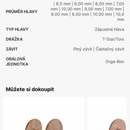
| 8.0 mm
| 6,00 mm
| 8,00 mm
| 7,00
mm
| 10,00 mm
| 9,00 mm
| 7.00 mm
|
PRŮMĚR HLAVY
8.00 mm
| 6.00 mm
| 10.00 mm
| 10,0
mm
TYP HLAVY
Zápustná hlava
DRÁŽKA
T-Star/Torx
ZÁVIT
Plný závit
| Částečný závit
OBALOVÁ
Orga-Box
JEDNOTKA
Můžete si dokoupit