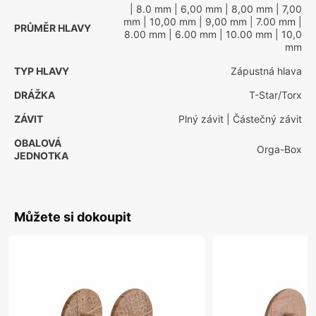
| 8.0 mm
| 6,00 mm
| 8,00 mm
| 7,00
mm
| 10,00 mm
| 9,00 mm
| 7.00 mm
|
PRŮMĚR HLAVY
8.00 mm
| 6.00 mm
| 10.00 mm
| 10,0
mm
TYP HLAVY
Zápustná hlava
DRÁŽKA
T-Star/Torx
ZÁVIT
Plný závit
| Částečný závit
OBALOVÁ
Orga-Box
JEDNOTKA
Můžete si dokoupit