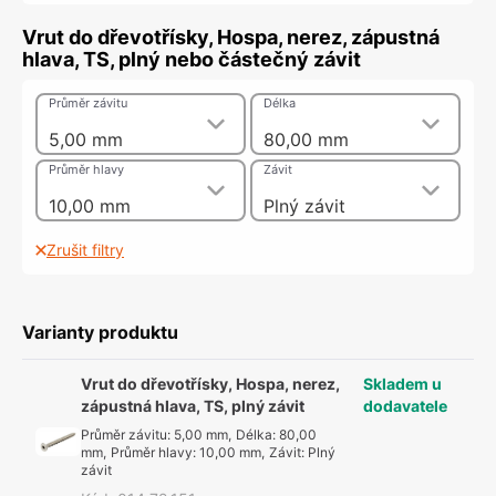
Vrut do dřevotřísky, Hospa, nerez, zápustná
hlava, TS, plný nebo částečný závit
Průměr závitu
Délka
5,00 mm
80,00 mm
Průměr hlavy
Závit
10,00 mm
Plný závit
Zrušit filtry
Varianty produktu
Vrut do dřevotřísky, Hospa, nerez,
Skladem u
zápustná hlava, TS, plný závit
dodavatele
Průměr závitu
:
5,00 mm
,
Délka
:
80,00
mm
,
Průměr hlavy
:
10,00 mm
,
Závit
:
Plný
závit