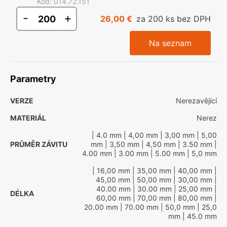
Kód
:
014.72.151
-
+
26,00 €
za 200 ks bez DPH
Na seznam
Parametry
VERZE
Nerezavějící
MATERIÁL
Nerez
| 4.0 mm
| 4,00 mm
| 3,00 mm
| 5,00
PRŮMĚR ZÁVITU
mm
| 3,50 mm
| 4,50 mm
| 3.50 mm
|
4.00 mm
| 3.00 mm
| 5.00 mm
| 5,0 mm
| 16,00 mm
| 35,00 mm
| 40,00 mm
|
45,00 mm
| 50,00 mm
| 30,00 mm
|
40.00 mm
| 30.00 mm
| 25,00 mm
|
DÉLKA
60,00 mm
| 70,00 mm
| 80,00 mm
|
20.00 mm
| 70.00 mm
| 50,0 mm
| 25,0
mm
| 45.0 mm