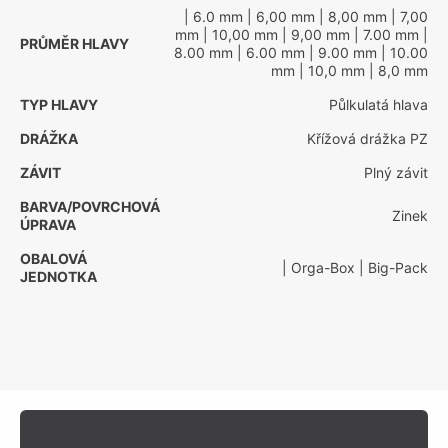
| 6.0 mm
| 6,00 mm
| 8,00 mm
| 7,00
mm
| 10,00 mm
| 9,00 mm
| 7.00 mm
|
PRŮMĚR HLAVY
8.00 mm
| 6.00 mm
| 9.00 mm
| 10.00
mm
| 10,0 mm
| 8,0 mm
TYP HLAVY
Půlkulatá hlava
DRÁŽKA
Křížová drážka PZ
ZÁVIT
Plný závit
BARVA/POVRCHOVÁ
Zinek
ÚPRAVA
OBALOVÁ
| Orga-Box
| Big-Pack
JEDNOTKA