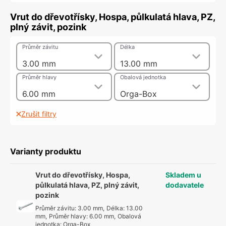
Vrut do dřevotřísky, Hospa, půlkulatá hlava, PZ,
plný závit, pozink
Průměr závitu
Délka
3.00 mm
13.00 mm
Průměr hlavy
Obalová jednotka
6.00 mm
Orga-Box
Zrušit filtry
Varianty produktu
Vrut do dřevotřísky, Hospa,
Skladem u
půlkulatá hlava, PZ, plný závit,
dodavatele
pozink
Průměr závitu
:
3.00 mm
,
Délka
:
13.00
mm
,
Průměr hlavy
:
6.00 mm
,
Obalová
jednotka
:
Orga-Box