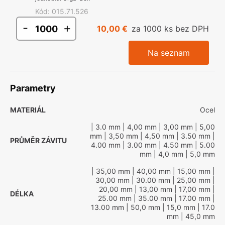
Kód
:
015.71.526
-
+
10,00 €
za 1000 ks bez DPH
Na seznam
Parametry
MATERIÁL
Ocel
| 3.0 mm
| 4,00 mm
| 3,00 mm
| 5,00
mm
| 3,50 mm
| 4,50 mm
| 3.50 mm
|
PRŮMĚR ZÁVITU
4.00 mm
| 3.00 mm
| 4.50 mm
| 5.00
mm
| 4,0 mm
| 5,0 mm
| 35,00 mm
| 40,00 mm
| 15,00 mm
|
30,00 mm
| 30.00 mm
| 25,00 mm
|
20,00 mm
| 13,00 mm
| 17,00 mm
|
DÉLKA
25.00 mm
| 35.00 mm
| 17.00 mm
|
13.00 mm
| 50,0 mm
| 15,0 mm
| 17.0
mm
| 45,0 mm