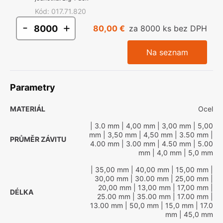
Kód
:
017.71.820
-
+
80,00 €
za 8000 ks bez DPH
Na seznam
Parametry
MATERIÁL
Ocel
| 3.0 mm
| 4,00 mm
| 3,00 mm
| 5,00
mm
| 3,50 mm
| 4,50 mm
| 3.50 mm
|
PRŮMĚR ZÁVITU
4.00 mm
| 3.00 mm
| 4.50 mm
| 5.00
mm
| 4,0 mm
| 5,0 mm
| 35,00 mm
| 40,00 mm
| 15,00 mm
|
30,00 mm
| 30.00 mm
| 25,00 mm
|
20,00 mm
| 13,00 mm
| 17,00 mm
|
DÉLKA
25.00 mm
| 35.00 mm
| 17.00 mm
|
13.00 mm
| 50,0 mm
| 15,0 mm
| 17.0
mm
| 45,0 mm