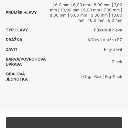
| 6.0 mm
| 6,00 mm
| 8,00 mm
| 7,00
mm
| 10,00 mm
| 9,00 mm
| 7.00 mm
|
PRŮMĚR HLAVY
8.00 mm
| 6.00 mm
| 9.00 mm
| 10.00
mm
| 10,0 mm
| 8,0 mm
TYP HLAVY
Půlkulatá hlava
DRÁŽKA
Křížová drážka PZ
ZÁVIT
Plný závit
BARVA/POVRCHOVÁ
Zinek
ÚPRAVA
OBALOVÁ
| Orga-Box
| Big-Pack
JEDNOTKA