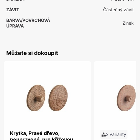
ZÁVIT
Částečný závit
BARVA/POVRCHOVÁ
Zinek
ÚPRAVA
Můžete si dokoupit
Krytka, Pravé dřevo,
2 varianty
neupravené, pro křížovou