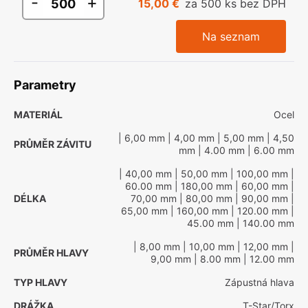
-
+
15,00 €
za 500 ks bez DPH
Na seznam
Parametry
MATERIÁL
Ocel
| 6,00 mm
| 4,00 mm
| 5,00 mm
| 4,50
PRŮMĚR ZÁVITU
mm
| 4.00 mm
| 6.00 mm
| 40,00 mm
| 50,00 mm
| 100,00 mm
|
60.00 mm
| 180,00 mm
| 60,00 mm
|
DÉLKA
70,00 mm
| 80,00 mm
| 90,00 mm
|
65,00 mm
| 160,00 mm
| 120.00 mm
|
45.00 mm
| 140.00 mm
| 8,00 mm
| 10,00 mm
| 12,00 mm
|
PRŮMĚR HLAVY
9,00 mm
| 8.00 mm
| 12.00 mm
TYP HLAVY
Zápustná hlava
DRÁŽKA
T-Star/Torx