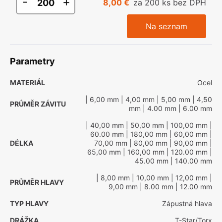
-
+
8,00 €
za 200 ks bez DPH
Na seznam
Parametry
MATERIÁL
Ocel
| 6,00 mm
| 4,00 mm
| 5,00 mm
| 4,50
PRŮMĚR ZÁVITU
mm
| 4.00 mm
| 6.00 mm
| 40,00 mm
| 50,00 mm
| 100,00 mm
|
60.00 mm
| 180,00 mm
| 60,00 mm
|
DÉLKA
70,00 mm
| 80,00 mm
| 90,00 mm
|
65,00 mm
| 160,00 mm
| 120.00 mm
|
45.00 mm
| 140.00 mm
| 8,00 mm
| 10,00 mm
| 12,00 mm
|
PRŮMĚR HLAVY
9,00 mm
| 8.00 mm
| 12.00 mm
TYP HLAVY
Zápustná hlava
DRÁŽKA
T-Star/Torx