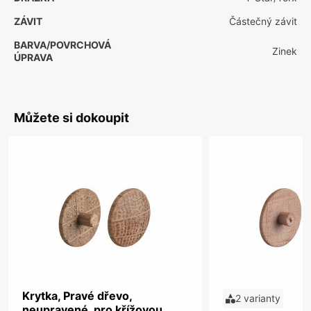
ZÁVIT
Částečný závit
BARVA/POVRCHOVÁ
Zinek
ÚPRAVA
Můžete si dokoupit
Krytka, Pravé dřevo,
2 varianty
neupravené, pro křížovou