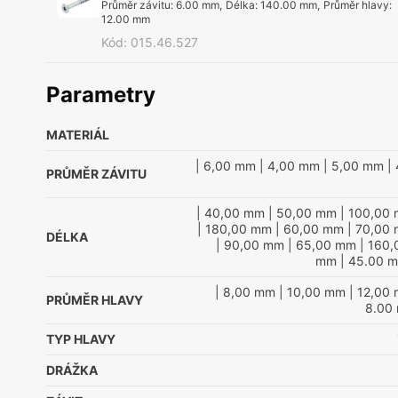
Průměr závitu
:
6.00 mm
,
Délka
:
140.00 mm
,
Průměr hlavy
:
12.00 mm
Kód
:
015.46.527
Parametry
MATERIÁL
| 6,00 mm
| 4,00 mm
| 5,00 mm
| 
PRŮMĚR ZÁVITU
| 40,00 mm
| 50,00 mm
| 100,00
| 180,00 mm
| 60,00 mm
| 70,00
DÉLKA
| 90,00 mm
| 65,00 mm
| 160
mm
| 45.00 
| 8,00 mm
| 10,00 mm
| 12,00
PRŮMĚR HLAVY
8.00
TYP HLAVY
DRÁŽKA