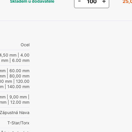
-
+
25,
Skladem u dodavatele
Ocel
4,50 mm
| 4.00
mm
| 6.00 mm
 mm
| 60.00 mm
 mm
| 80,00 mm
,00 mm
| 120.00
mm
| 140.00 mm
 mm
| 9,00 mm
|
 mm
| 12.00 mm
Zápustná hlava
T-Star/Torx