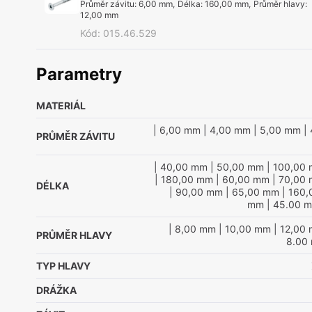
Průměr závitu
:
6,00 mm
,
Délka
:
160,00 mm
,
Průměr hlavy
:
12,00 mm
Kód
:
015.46.529
Parametry
MATERIÁL
| 6,00 mm
| 4,00 mm
| 5,00 mm
| 
PRŮMĚR ZÁVITU
| 40,00 mm
| 50,00 mm
| 100,00
| 180,00 mm
| 60,00 mm
| 70,00
DÉLKA
| 90,00 mm
| 65,00 mm
| 160
mm
| 45.00 
| 8,00 mm
| 10,00 mm
| 12,00
PRŮMĚR HLAVY
8.00
TYP HLAVY
DRÁŽKA