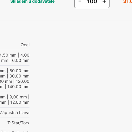
-
+
31,
Skladem u dodavatele
Ocel
4,50 mm
| 4.00
mm
| 6.00 mm
 mm
| 60.00 mm
 mm
| 80,00 mm
,00 mm
| 120.00
mm
| 140.00 mm
 mm
| 9,00 mm
|
 mm
| 12.00 mm
Zápustná hlava
T-Star/Torx