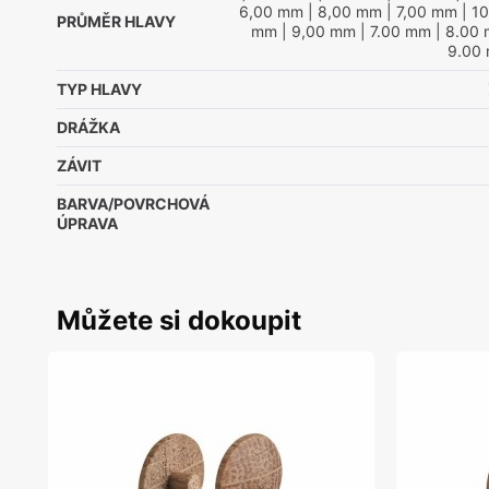
6,00 mm
| 8,00 mm
| 7,00 mm
| 1
PRŮMĚR HLAVY
mm
| 9,00 mm
| 7.00 mm
| 8.00
9.00
TYP HLAVY
DRÁŽKA
ZÁVIT
BARVA/POVRCHOVÁ
ÚPRAVA
Můžete si dokoupit