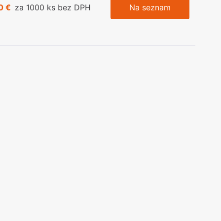
0 €
za 1000 ks bez DPH
Na seznam