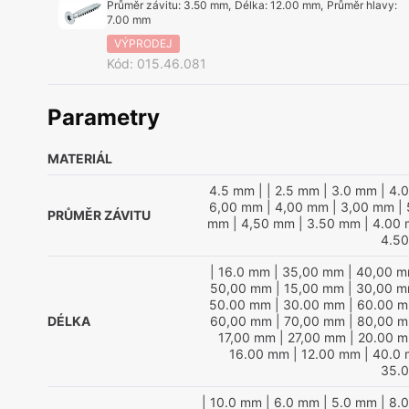
Průměr závitu
:
3.50 mm
,
Délka
:
12.00 mm
,
Průměr hlavy
:
7.00 mm
VÝPRODEJ
Kód
:
015.46.081
Parametry
MATERIÁL
4.5 mm
|
| 2.5 mm
| 3.0 mm
| 4.
6,00 mm
| 4,00 mm
| 3,00 mm
| 
PRŮMĚR ZÁVITU
mm
| 4,50 mm
| 3.50 mm
| 4.00
4.5
| 16.0 mm
| 35,00 mm
| 40,00 
50,00 mm
| 15,00 mm
| 30,00 
50.00 mm
| 30.00 mm
| 60.00 
DÉLKA
60,00 mm
| 70,00 mm
| 80,00 
17,00 mm
| 27,00 mm
| 20.00 
16.00 mm
| 12.00 mm
| 40.0
35.
| 10.0 mm
| 6.0 mm
| 5.0 mm
| 8.