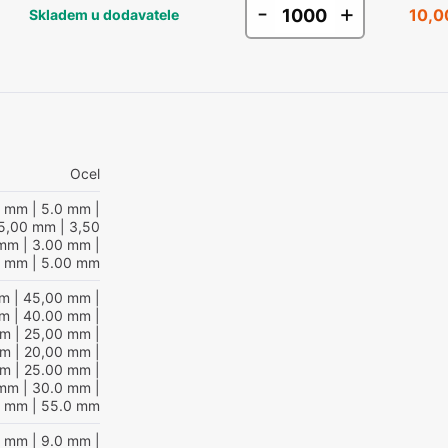
-
+
10,0
Skladem u dodavatele
Ocel
0 mm
| 5.0 mm
|
5,00 mm
| 3,50
 mm
| 3.00 mm
|
0 mm
| 5.00 mm
mm
| 45,00 mm
|
mm
| 40.00 mm
|
mm
| 25,00 mm
|
mm
| 20,00 mm
|
mm
| 25.00 mm
|
 mm
| 30.0 mm
|
0 mm
| 55.0 mm
0 mm
| 9.0 mm
|