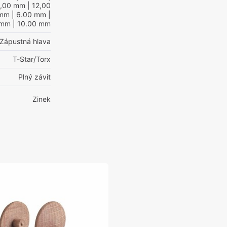
0,00 mm
| 12,00
 mm
| 6.00 mm
|
 mm
| 10.00 mm
Zápustná hlava
T-Star/Torx
Plný závit
Zinek