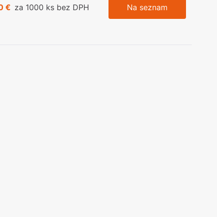
0 €
za 1000 ks bez DPH
Na seznam