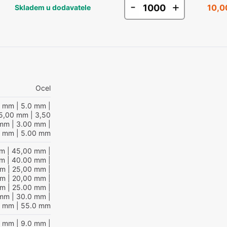
-
+
10,0
Skladem u dodavatele
Ocel
0 mm
| 5.0 mm
|
5,00 mm
| 3,50
 mm
| 3.00 mm
|
0 mm
| 5.00 mm
mm
| 45,00 mm
|
mm
| 40.00 mm
|
mm
| 25,00 mm
|
mm
| 20,00 mm
|
mm
| 25.00 mm
|
 mm
| 30.0 mm
|
0 mm
| 55.0 mm
0 mm
| 9.0 mm
|