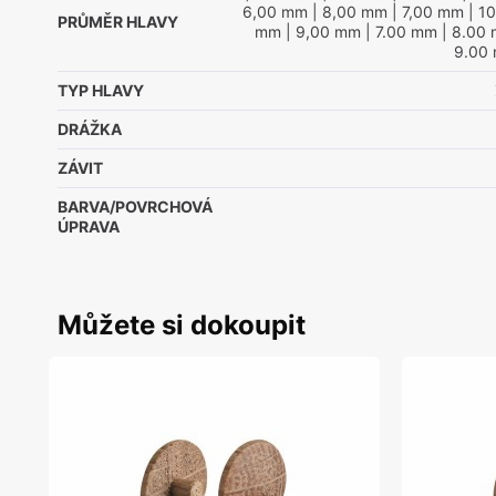
6,00 mm
| 8,00 mm
| 7,00 mm
| 1
PRŮMĚR HLAVY
mm
| 9,00 mm
| 7.00 mm
| 8.00
9.00
TYP HLAVY
DRÁŽKA
ZÁVIT
BARVA/POVRCHOVÁ
ÚPRAVA
Můžete si dokoupit