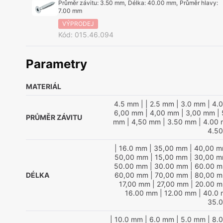
Průměr závitu
:
3.50 mm
,
Délka
:
40.00 mm
,
Průměr hlavy
:
7.00 mm
VÝPRODEJ
Kód
:
015.46.094
Parametry
MATERIÁL
4.5 mm
|
| 2.5 mm
| 3.0 mm
| 4.
6,00 mm
| 4,00 mm
| 3,00 mm
| 
PRŮMĚR ZÁVITU
mm
| 4,50 mm
| 3.50 mm
| 4.00
4.5
| 16.0 mm
| 35,00 mm
| 40,00 
50,00 mm
| 15,00 mm
| 30,00 
50.00 mm
| 30.00 mm
| 60.00 
DÉLKA
60,00 mm
| 70,00 mm
| 80,00 
17,00 mm
| 27,00 mm
| 20.00 
16.00 mm
| 12.00 mm
| 40.0
35.
| 10.0 mm
| 6.0 mm
| 5.0 mm
| 8.