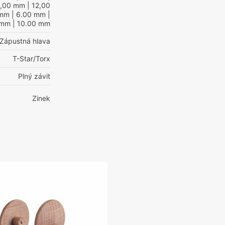
0,00 mm
| 12,00
 mm
| 6.00 mm
|
 mm
| 10.00 mm
Zápustná hlava
T-Star/Torx
Plný závit
Zinek