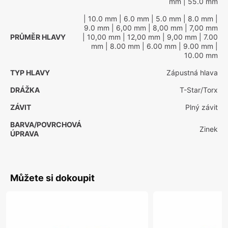
mm
| 55.0 mm
| 10.0 mm
| 6.0 mm
| 5.0 mm
| 8.0 mm
|
9.0 mm
| 6,00 mm
| 8,00 mm
| 7,00 mm
PRŮMĚR HLAVY
| 10,00 mm
| 12,00 mm
| 9,00 mm
| 7.00
mm
| 8.00 mm
| 6.00 mm
| 9.00 mm
|
10.00 mm
TYP HLAVY
Zápustná hlava
DRÁŽKA
T-Star/Torx
ZÁVIT
Plný závit
BARVA/POVRCHOVÁ
Zinek
ÚPRAVA
Můžete si dokoupit