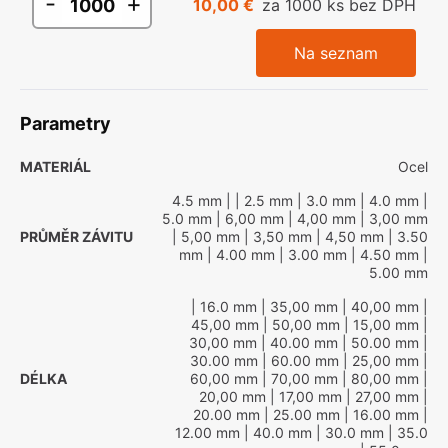
-
+
10,00 €
za 1000 ks bez DPH
Na seznam
Parametry
MATERIÁL
Ocel
4.5 mm
|
| 2.5 mm
| 3.0 mm
| 4.0 mm
|
5.0 mm
| 6,00 mm
| 4,00 mm
| 3,00 mm
PRŮMĚR ZÁVITU
| 5,00 mm
| 3,50 mm
| 4,50 mm
| 3.50
mm
| 4.00 mm
| 3.00 mm
| 4.50 mm
|
5.00 mm
| 16.0 mm
| 35,00 mm
| 40,00 mm
|
45,00 mm
| 50,00 mm
| 15,00 mm
|
30,00 mm
| 40.00 mm
| 50.00 mm
|
30.00 mm
| 60.00 mm
| 25,00 mm
|
DÉLKA
60,00 mm
| 70,00 mm
| 80,00 mm
|
20,00 mm
| 17,00 mm
| 27,00 mm
|
20.00 mm
| 25.00 mm
| 16.00 mm
|
12.00 mm
| 40.0 mm
| 30.0 mm
| 35.0